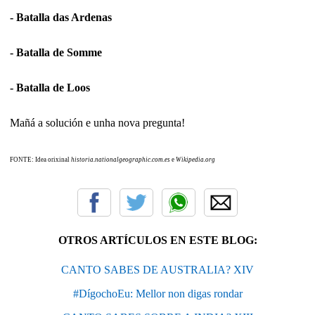
- Batalla das Ardenas
- Batalla de Somme
- Batalla de Loos
Mañá a solución e unha nova pregunta!
FONTE: Idea orixinal
historia.nationalgeographic.com.es
e
Wikipedia.or
g
OTROS ARTÍCULOS EN ESTE BLOG:
CANTO SABES DE AUSTRALIA? XIV
#DígochoEu: Mellor non digas rondar