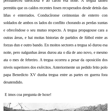
permaneceu silenciosa e ao carón esa noite. A tregua tamén
permitiu que os caídos recentes fosen recuperados desde detrás das
liñas e enterrados. Conducíronse cerimonias de enterro con
soldados de ambos os lados do conflito chorando as perdas xuntas
e ofrecéndose o seu mutuo respecto. A tregua propagouse cara a
outras áreas, e hai moitas historias de partidos de fútbol entre as
forzas dun e outro bando. En moitos sectores a tregua só durou esa
noite, pero nalgunhas áreas durou ata o día de ano novo, e mesmo
ata o mes de febreiro. A tregua ocorreu a pesar da oposición dos
niveis superiores dos exércitos. Anteriormente un pedido feito polo
papa Benedicto XV dunha tregua entre as partes en guerra fora
desatendido.
E imos coa pregunta de hoxe!