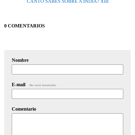
CANTO SABES SOBRE A INDIA? XIII
0 COMENTARIOS
Nombre
E-mail
No será mostrado.
Comentario