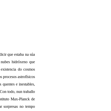
dicir que estaba na súa
s nubes hidróxeno que
 existencia do cosmos
s procesos astrofísicos
s quentes e inestables,
 Con todo, nun traballo
nstituto Max-Planck de
ar sorpresas no tempo