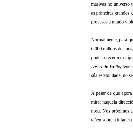
masivas no universo t
as primeiras grandes g
procesos a miúdo viol
Normalmente, para que
6.000 millóns de anos
poden crecer moi rápi
Disco de Wolfe
, teñe
súa estabilidade, no s
A pesar de que agora 
mirar naquela direcci
nosa. Nos próximos an
teñen sobre a infancia