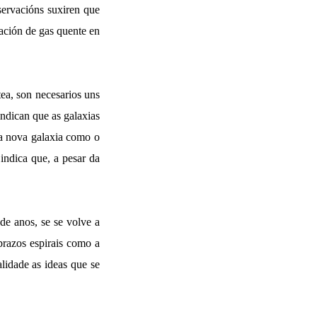
servacións suxiren que
lación de gas quente en
ea, son necesarios uns
ndican que as galaxias
 a nova galaxia como o
indica que, a pesar da
de anos, se se volve a
brazos espirais como a
lidade as ideas que se