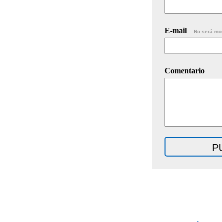
E-mail
No será mo
Comentario