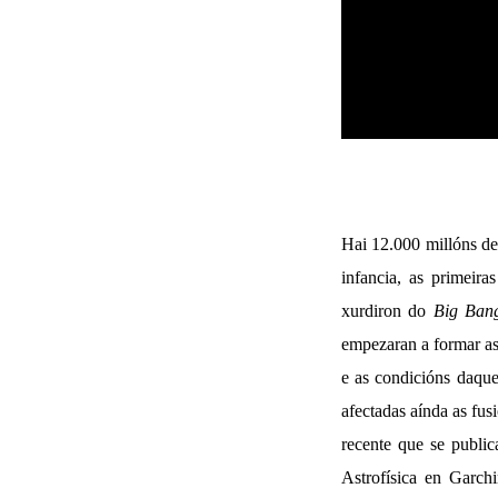
Hai 12.000 millóns de 
infancia, as primeir
xurdiron do
Big Ban
empezaran a formar as 
e as condicións daquel
afectadas aínda as fus
recente que se public
Astrofísica en Garch