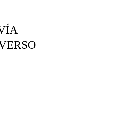
VÍA
IVERSO