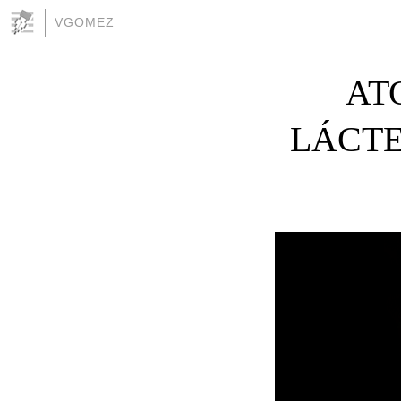
VGOMEZ
AT
LÁCTE