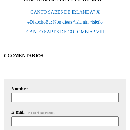
CANTO SABES DE IRLANDA? X
#DígochoEu: Non digas *isla nin *isleño
CANTO SABES DE COLOMBIA? VIII
0 COMENTARIOS
Nombre
E-mail
No será mostrado.