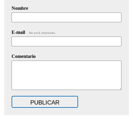
Nombre
E-mail
No será mostrado.
Comentario