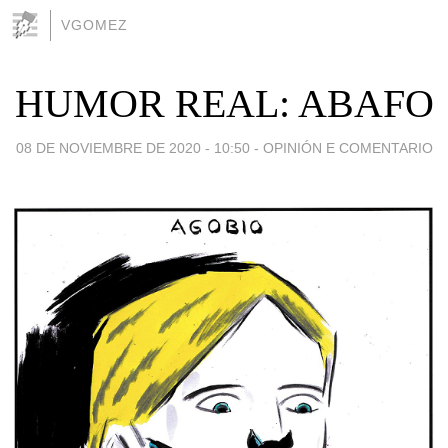
VGOMEZ
HUMOR REAL: ABAFO
08 DE NOVIEMBRE DE 2020 - 10:50
-
OPINIÓN E COMENTARIO