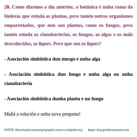
20.
Como dixemos o día anterior, a botánica é unha rama da
bioloxía que estuda as plantas, pero tamén outros organismos
emparentados, que non son plantas, como os fungos, pero
tamén estuda as cianobacterias, os fungos, as algas e os máis
descoñecidos, os liques. Pero que son os liques?
- Asociación simbiótica dun musgo e unha alga
- Asociación simbiótica dun fungo e unha alga ou unha
cianobacteria
- Asociación simbiótica dunha planta e un fungo
Mañá a solución e unha nova pregunta!
FONTE: Idea orixinal
nationalgeographic.com.es
e
wikipedia.org
Imaxe:
blog.gardencenterejea.com