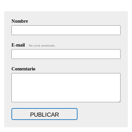
Nombre
E-mail
No será mostrado.
Comentario