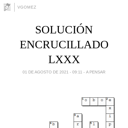
VGOMEZ
SOLUCIÓN
ENCRUCILLADO
LXXX
01 DE AGOSTO DE 2021 - 09:11
-
A PENSAR