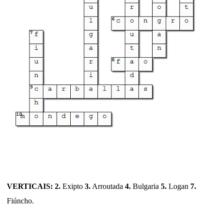
VERTICAIS: 2.
Exipto
3.
Arroutada
4.
Bulgaria
5.
Logan
7.
Fiúncho.