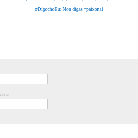
#DígochoEu: Non digas *paixonal
strado.