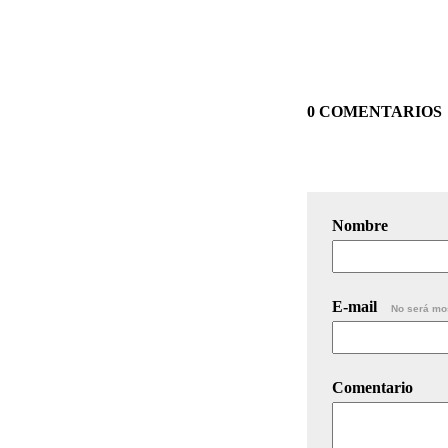
0 COMENTARIOS
Nombre
E-mail
No será mo
Comentario