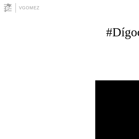
VGOMEZ
#Dígoc