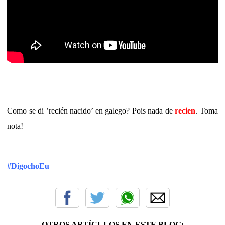
Como se di ’recién nacido’ en galego? Pois nada de
recien
. Toma
nota!
#DigochoEu
OTROS ARTÍCULOS EN ESTE BLOG: