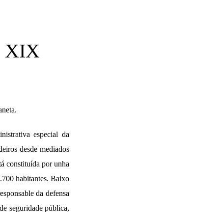
 XIX
aneta.
istrativa especial da
rdeiros desde mediados
á constituída por unha
7.700 habitantes. Baixo
responsable da defensa
 de seguridade pública,