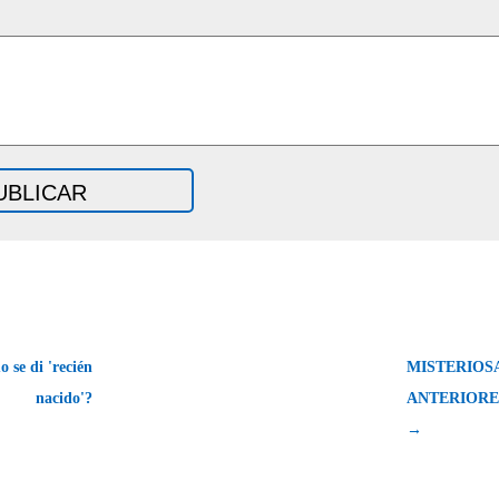
se di 'recién
MISTERIOS
nacido'?
ANTERIORE
→