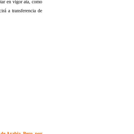
star en vigor ata, como
irá a transferencia de
de Arabia. Pero, por