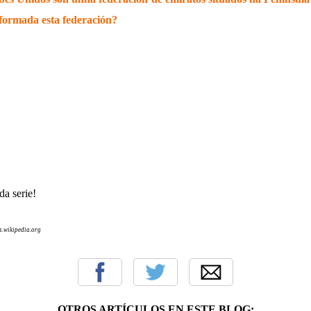
 formada esta federación?
da serie!
s.wikipedia.org
OTROS ARTÍCULOS EN ESTE BLOG: