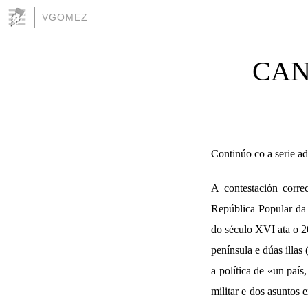
VGOMEZ
CAN
Continúo co a serie ad
A contestación corre
República Popular da 
do século XVI ata o 2
península e dúas illas
a política de «un paí
militar e dos asuntos 