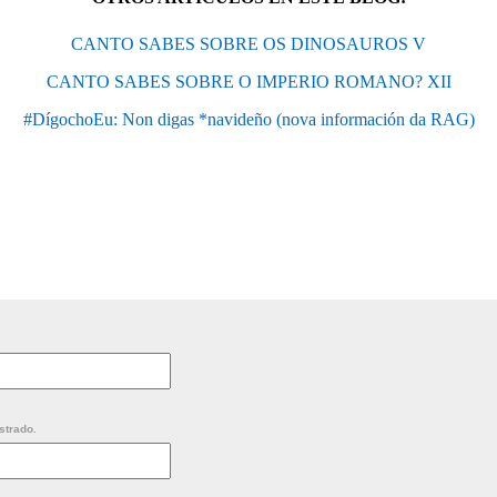
CANTO SABES SOBRE OS DINOSAUROS V
CANTO SABES SOBRE O IMPERIO ROMANO? XII
#DígochoEu: Non digas *navideño (nova información da RAG)
strado.