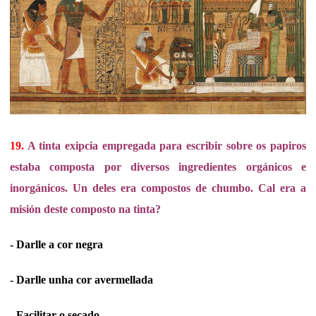
19.
A tinta exipcia empregada para escribir sobre os papiros
estaba composta por diversos ingredientes orgánicos e
inorgánicos. Un deles era compostos de chumbo. Cal era a
misión deste composto na tinta?
- Darlle a cor negra
- Darlle unha cor avermellada
- Facilitar o secado