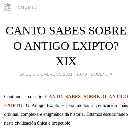
VGOMEZ
CANTO SABES SOBRE
O ANTIGO EXIPTO?
XIX
24 DE DICIEMBRE DE 2021 - 10:48
-
DOCENCIA
Continúo coa serie
CANTO SABES SOBRE O ANTIGO
EXIPTO
. O Antigo Exipto é para moitos a civilización máis
orixinal, complexa e enigmática da historia. Estamos escudriñando
nesta civilización única e irrepetible!