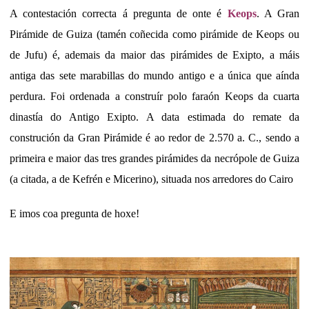
A contestación correcta á pregunta de onte é
Keops
. A Gran
Pirámide de Guiza (tamén coñecida como pirámide de Keops ou
de Jufu) é, ademais da maior das pirámides de Exipto, a máis
antiga das sete marabillas do mundo antigo e a única que aínda
perdura. Foi ordenada a construír polo faraón Keops da cuarta
dinastía do Antigo Exipto. A data estimada do remate da
construción da Gran Pirámide é ao redor de 2.570 a. C., sendo a
primeira e maior das tres grandes pirámides da necrópole de Guiza
(a citada, a de Kefrén e Micerino), situada nos arredores do Cairo
E imos coa pregunta de hoxe!