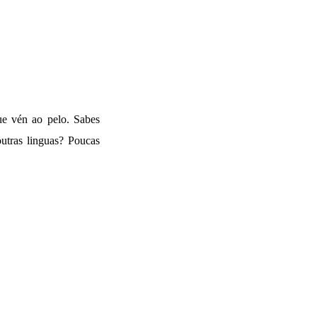
ue vén ao pelo. Sabes
utras linguas?
Poucas