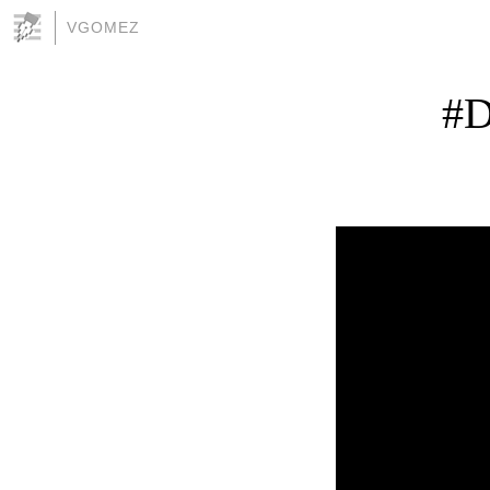
VGOMEZ
#D