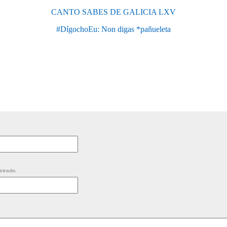
CANTO SABES DE GALICIA LXV
#DígochoEu: Non digas *pañueleta
strado.