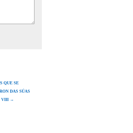
S QUE SE
RON DAS SÚAS
VIII →