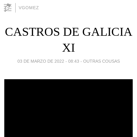
VGOMEZ
CASTROS DE GALICIA
XI
03 DE MARZO DE 2022 - 08:43
-
OUTRAS COUSAS