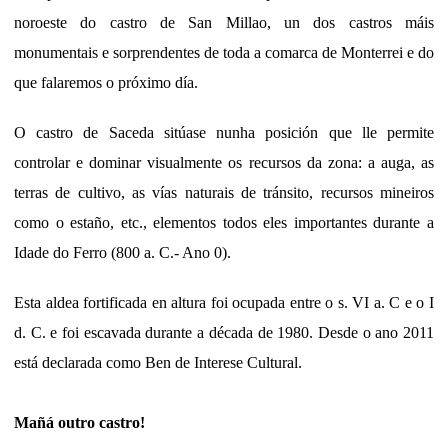
noroeste do castro de San Millao, un dos castros máis
monumentais e sorprendentes de toda a comarca de Monterrei e do
que falaremos o próximo día.
O castro de Saceda sitúase nunha posición que lle permite
controlar e dominar visualmente os recursos da zona: a auga, as
terras de cultivo, as vías naturais de tránsito, recursos mineiros
como o estaño, etc., elementos todos eles importantes durante a
Idade do Ferro (800 a. C.- Ano 0).
Esta aldea fortificada en altura foi ocupada entre o s. VI a. C e o I
d. C. e foi escavada durante a década de 1980. Desde o ano 2011
está declarada como Ben de Interese Cultural.
Mañá outro castro!