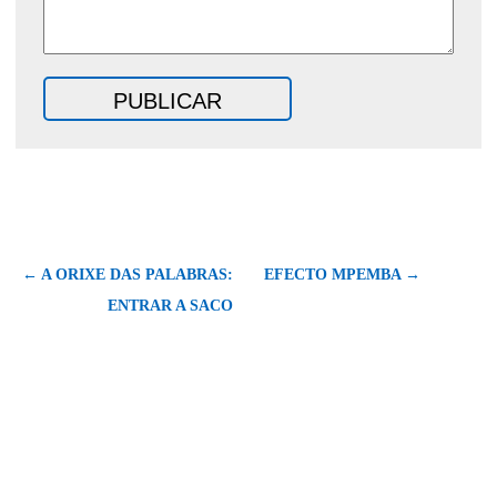
← A ORIXE DAS PALABRAS:
EFECTO MPEMBA →
ENTRAR A SACO