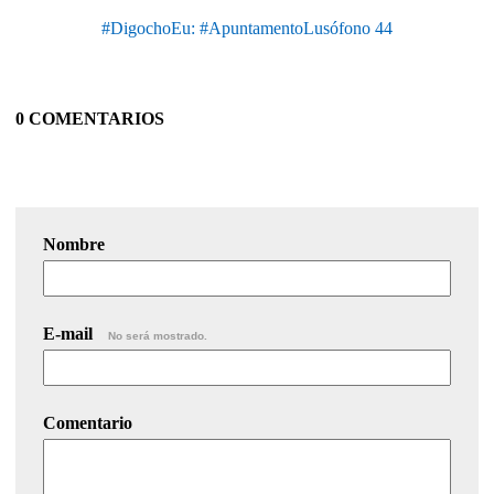
#DigochoEu: #ApuntamentoLusófono 44
0 COMENTARIOS
Nombre
E-mail
No será mostrado.
Comentario