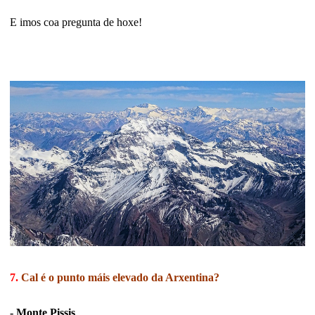
E imos coa pregunta de hoxe!
7.
Cal é o punto máis elevado da Arxentina?
- Monte Pissis