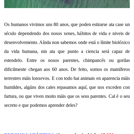
Os humanos vivimos uns 80 anos, que poden estirarse ata case un
século dependendo dos nosos xenes, hábitos de vida e niveis de
desenvolvemento. Aínda non sabemos onde está o límite biolóxico
da vida humana, nin ata que punto a ciencia será capaz de
estendelo. Entre os nosos parentes, chimpancés ou gorilas
dificilmente chegan aos 60 anos. De feito, somos os mamíferos
terrestres máis lonxevos. E con todo hai animais en aparencia máis
humildes, algúns dos cales repasamos aquí, que nos exceden con
fartura, ou que viven moito máis que os seus parentes. Cal é o seu
secreto e que podemos aprender deles?