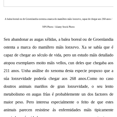
A balea boreal ou de Groenlandia ostenta a marca do mamífero máis lonxevo, capaz de chegar aos 268 anos /
NPS Photo / Alamy Stock Photo
Sen abandonar as augas xélidas, a balea boreal ou de Groenlandia
ostenta a marca do mamífero máis lonxevo. Xa se sabía que é
capaz de chegar ao século de vida, pero un estudo máis detallado
atopou exemplares moito máis vellos, cun deles que chegaba aos
211 anos. Unha análise do xenoma desta especie propuxo que a
súa lonxevidade podería chegar aos 268 anos.Como no caso
doutros animais mariños de gran lonxevidade, o seu lento
metabolismo en augas frías é probablemente un dos factores de
maior peso. Pero interesa especialmente o feito de que estes
animais parecen resistirse ás enfermidades máis tipicamente