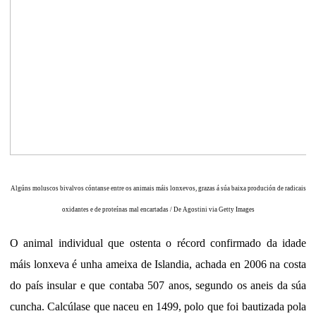
Algúns moluscos bivalvos cóntanse entre os animais máis lonxevos, grazas á súa baixa produción de radicais
oxidantes e de proteínas mal encartadas / De Agostini via Getty Images
O animal individual que ostenta o récord confirmado da idade
máis lonxeva é unha ameixa de Islandia, achada en 2006 na costa
do país insular e que contaba 507 anos, segundo os aneis da súa
cuncha. Calcúlase que naceu en 1499, polo que foi bautizada pola