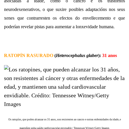
asociadas á idade, como o cancro e os trastornos
neurodexenerativos, o que suxire posibles adaptacións nos seus
xenes que contrarresten os efectos do envellecemento e que
poderían revelar pistas para aumentar a lonxevidade humana.
RATOPÍN RASURADO
(
Heterocephalus glaber
):
31 anos
Os ratopíns, que poden alcanzar os 31 anos, son resistentes ao cancro e outras enfermidades da idade, e
manteñen unha saúde cardiovascular envexable / Tennessee Witney/Getty Images