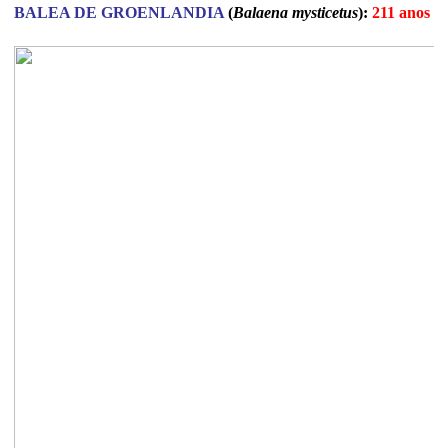
BALEA DE GROENLANDIA
(
Balaena mysticetus
):
211 anos