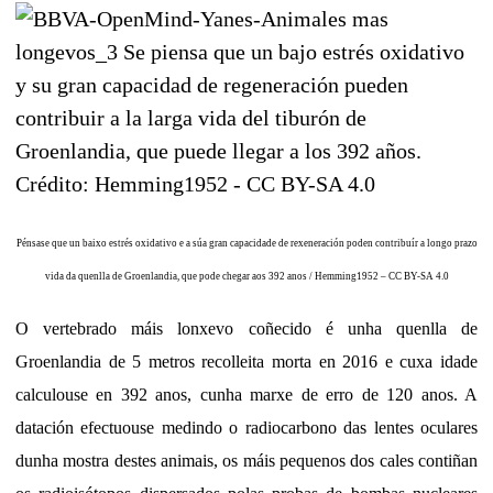
Pénsase que un baixo estrés oxidativo e a súa gran capacidade de rexeneración poden contribuír a longo prazo
vida da quenlla de Groenlandia, que pode chegar aos 392 anos / Hemming1952 – CC BY-SA 4.0
O vertebrado máis lonxevo coñecido é unha quenlla de
Groenlandia de 5 metros recolleita morta en 2016 e cuxa idade
calculouse en 392 anos, cunha marxe de erro de 120 anos. A
datación efectuouse medindo o radiocarbono das lentes oculares
dunha mostra destes animais, os máis pequenos dos cales contiñan