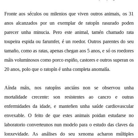
Fronte aos séculos ou milenios que viven outros animais, os 31
anos alcanzados por un exemplar de ratopín rasurado poden
parecer unha minucia. Pero este animal, tamén chamado rata
toupeira espida ou farumfer, é un roedor. Outros parentes do seu
tamaño, como as ratas, apenas chegan aos 5 anos, e só os roedores
máis voluminosos como porco espiño, castores e outros superan os
20 anos, polo que o ratopín é unha completa anomalía.
Aínda máis, nos ratopíns anciáns non se observou unha
mortalidade crecente: son resistentes ao cancro e outras
enfermidades da idade, e manteñen unha saúde cardiovascular
envexable. O feito de que estes animais poidan estudarse no
laboratorio converteunos nun modelo para o estudo das claves da
lonxevidade. As análises do seu xenoma acharon múltiples