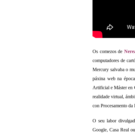
Os comezos de
Nere
computadores de cartó
Mercury salvaba o mu
páxina web na época 
Artificial e Máster en
realidade virtual, ámb
con Procesamento da L
O seu labor divulgad
Google, Casa Real ou 