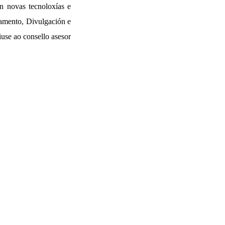
n novas tecnoloxías e
ramento, Divulgación e
iuse ao consello asesor