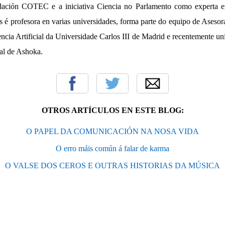
ación COTEC e a iniciativa Ciencia no Parlamento como experta e
s é profesora en varias universidades, forma parte do equipo de Aseso
encia Artificial da Universidade Carlos III de Madrid e recentemente un
ial de Ashoka.
OTROS ARTÍCULOS EN ESTE BLOG:
O PAPEL DA COMUNICACIÓN NA NOSA VIDA
O erro máis común á falar de karma
O VALSE DOS CEROS E OUTRAS HISTORIAS DA MÚSICA