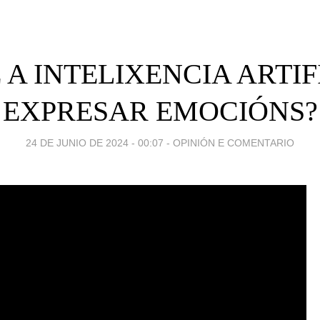
 A INTELIXENCIA ARTIF
EXPRESAR EMOCIÓNS?
24 DE JUNIO DE 2024 - 00:07
-
OPINIÓN E COMENTARIO