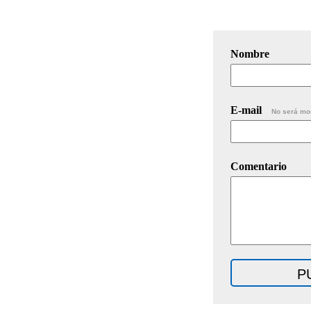
Nombre
E-mail
No será mo
Comentario