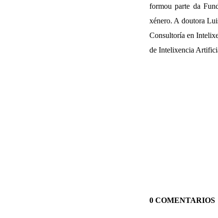
formou parte da Fund
xénero. A doutora Lui
Consultoría en Intelix
de Intelixencia Artific
0 COMENTARIOS