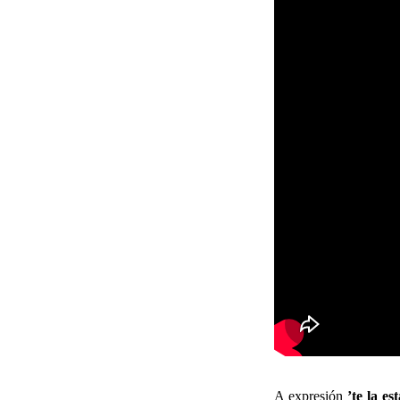
A expresión
’te la e