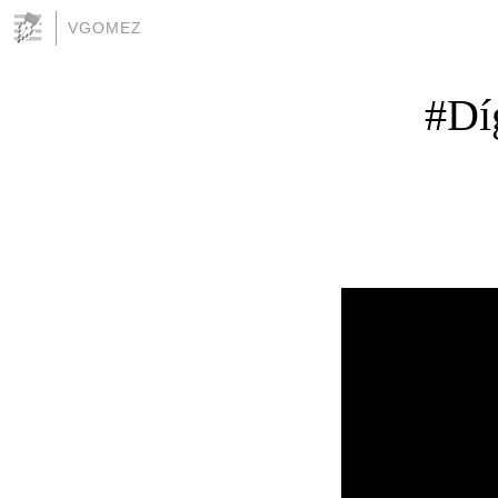
VGOMEZ
#Dí