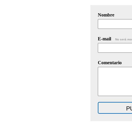
Nombre
E-mail
No será mo
Comentario