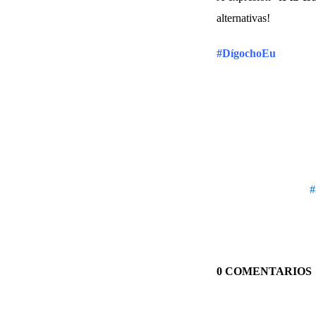
alternativas!
#DígochoEu
#
0 COMENTARIOS