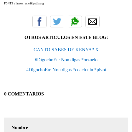
FONTE e Imaxes: es.wikipedia.org
OTROS ARTÍCULOS EN ESTE BLOG:
CANTO SABES DE KENYA? X
#DígochoEu: Non digas *orzuelo
#DígochoEu: Non digas *coach nin *pivot
0 COMENTARIOS
Nombre