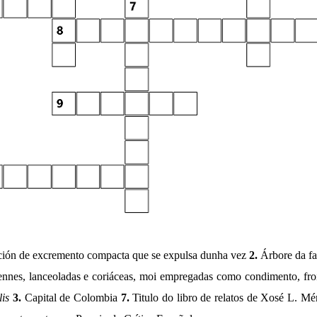
ción de excremento compacta que se expulsa dunha vez
2.
Árbore da fa
rennes, lanceoladas e coriáceas, moi empregadas como condimento, fr
is
3.
Capital de Colombia
7.
Titulo do libro de relatos de Xosé L. Mé