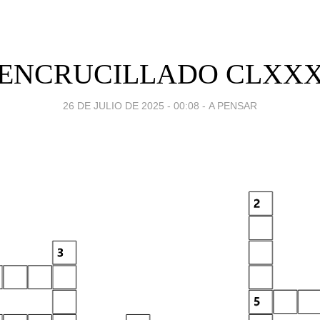
ENCRUCILLADO CLXX
26 DE JULIO DE 2025 - 00:08
-
A PENSAR