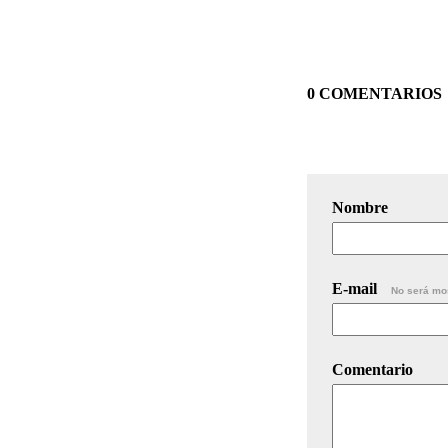
0 COMENTARIOS
Nombre
E-mail
No será mo
Comentario