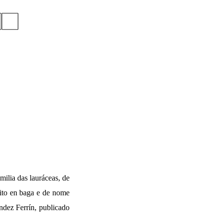
milia das lauráceas, de
oito en baga e de nome
ndez Ferrín, publicado