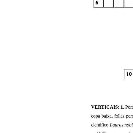
VERTICAIS: 1.
Por
copa baixa, follas pe
científico
Laurus nobil