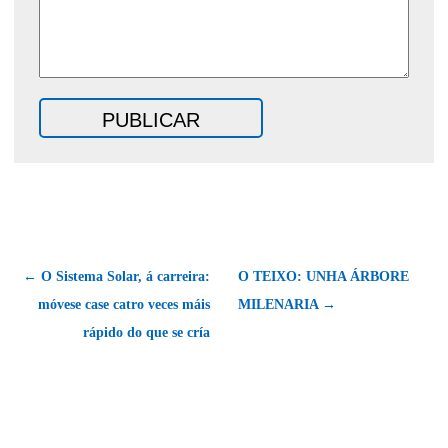
← O Sistema Solar, á carreira:
O TEIXO: UNHA ÁRBORE
móvese case catro veces máis
MILENARIA →
rápido do que se cría