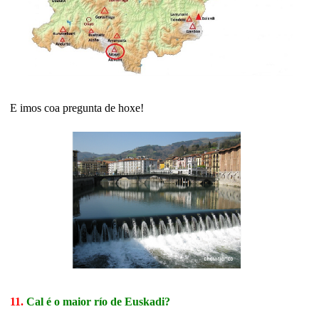
E imos coa pregunta de hoxe!
11.
Cal é o maior río de Euskadi?