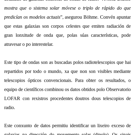
mostra que o sistema solar móvese o triplo de rápido do que
predicían os modelos actuais
”, asegurou Böhme. Convén apuntar
que estas galaxias son corpos celestes que emiten radiación de
gran lonxitude de onda que, polas súas características, pode
atravesar o po interestelar.
Este tipo de ondas son as buscadas polos radiotelescopios que hai
repartidos por todo o mundo, xa que non son visibles mediante
telescopios ópticos convencionais. Para obter os resultados, o
equipo de científicos combinou os datos obtidos polo Observatorio
LOFAR con rexistros procedentes doutros dous telescopios de
radio.
Este conxunto de datos permitiu identificar un lixeiro exceso de
galaxias na dirección do movemento solar (dipolo). Os sinais