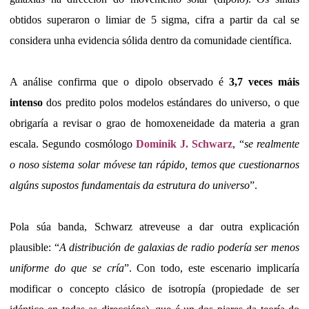
obtidos superaron o limiar de 5 sigma, cifra a partir da cal se
considera unha evidencia sólida dentro da comunidade científica.
A análise confirma que o dipolo observado é
3,7 veces máis
intenso
dos predito polos modelos estándares do universo, o que
obrigaría a revisar o grao de homoxeneidade da materia a gran
escala. Segundo cosmólogo
Dominik J. Schwarz
, “
se realmente
o noso sistema solar móvese tan rápido, temos que cuestionarnos
algúns supostos fundamentais da estrutura do universo
”.
Pola súa banda, Schwarz atreveuse a dar outra explicación
plausible: “
A distribución de galaxias de radio podería ser menos
uniforme do que se cría
”. Con todo, este escenario implicaría
modificar o concepto clásico de isotropía (propiedade de ser