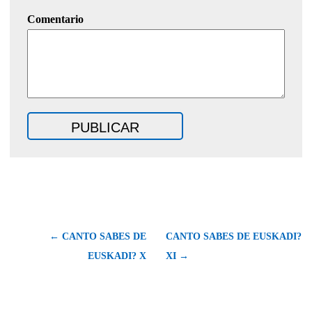
Comentario
← CANTO SABES DE
CANTO SABES DE EUSKADI?
EUSKADI? X
XI →