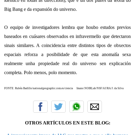
idéntico en todas as direccións), que é un dos piares da teoría do
Big Bang e da expansión do universo.
O equipo de investigadores lembra que houbo estudos previos
baseados en cuásares observados en infravermello que detectaron
sinais similares. A coincidencia entre distintos tipos de obxectos
espaciais reforza a posibilidade de que esta anomalía sexa
realmente unha propiedade real do universo sen explicación
completa. Polo menos, polo momento.
FONTE: Rubén Badillo/nationalgeographic.com.es/ciencia
Imaxe:
NOIRLab/NSF/AURA/J. da Silva
OTROS ARTÍCULOS EN ESTE BLOG: