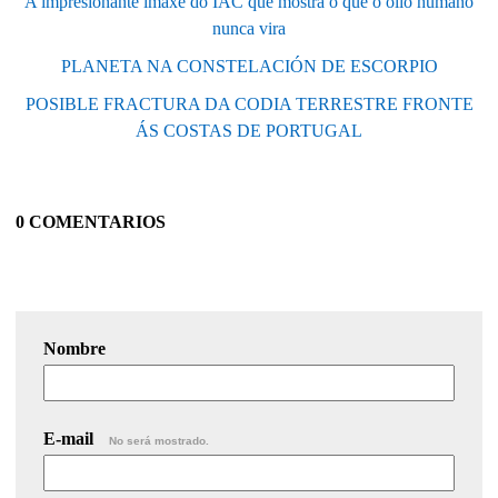
A impresionante imaxe do IAC que mostra o que o ollo humano
nunca vira
PLANETA NA CONSTELACIÓN DE ESCORPIO
POSIBLE FRACTURA DA CODIA TERRESTRE FRONTE
ÁS COSTAS DE PORTUGAL
0 COMENTARIOS
Nombre
E-mail
No será mostrado.