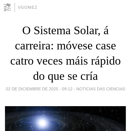
VGOMEZ
O Sistema Solar, á
carreira: móvese case
catro veces máis rápido
do que se cría
02 DE DICIEMBRE DE 2025 - 09:12
-
NOTICIAS DAS CIENCIAS