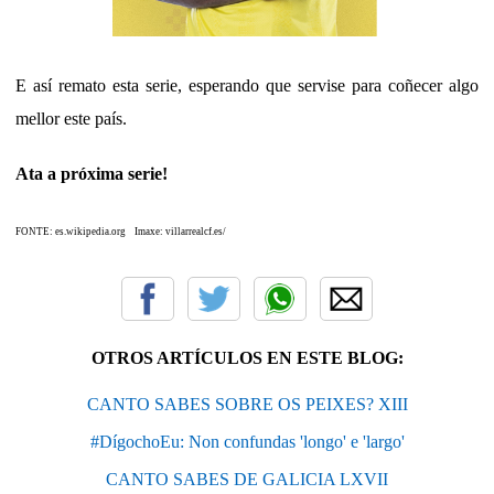
E así remato esta serie, esperando que servise para coñecer algo
mellor este país.
Ata a próxima serie!
FONTE:
es.wikipedia.org Imaxe:
villarrealcf.es/
OTROS ARTÍCULOS EN ESTE BLOG:
CANTO SABES SOBRE OS PEIXES? XIII
#DígochoEu: Non confundas 'longo' e 'largo'
CANTO SABES DE GALICIA LXVII