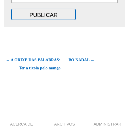
← A ORIXE DAS PALABRAS:
BO NADAL →
Ter a tixola polo mango
ACERCA DE
ARCHIVOS
ADMINISTRAR