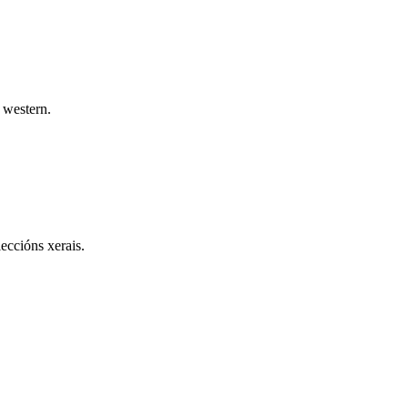
 western.
eccións xerais.