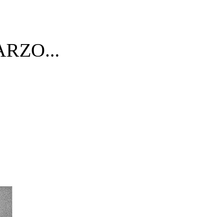
RZO...