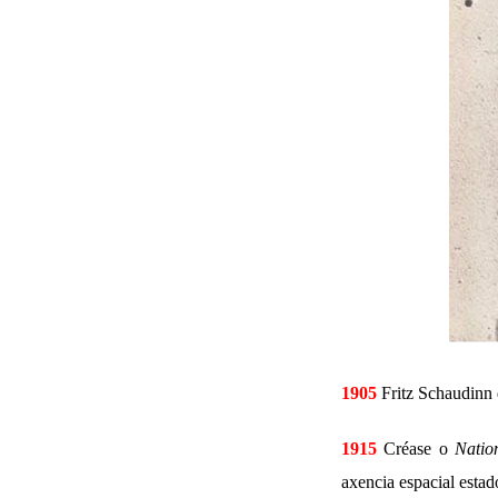
1905
Fritz Schaudinn 
1915
Créase o
Natio
axencia espacial est