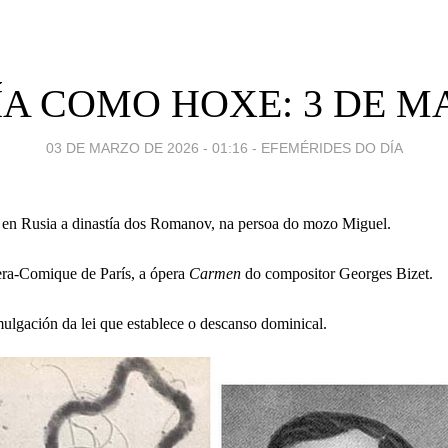
ÍA COMO HOXE: 3 DE MA
03 DE MARZO DE 2026 - 01:16
-
EFEMÉRIDES DO DÍA
en Rusia a dinastía dos Romanov, na persoa do mozo Miguel.
ra-Comique de París, a ópera
Carmen
do compositor Georges Bizet.
lgación da lei que establece o descanso dominical.