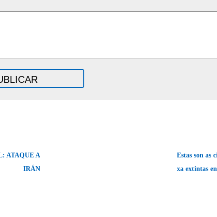
: ATAQUE A
Estas son as c
IRÁN
xa extintas e