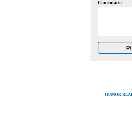
Comentario
← HUMOR REAL