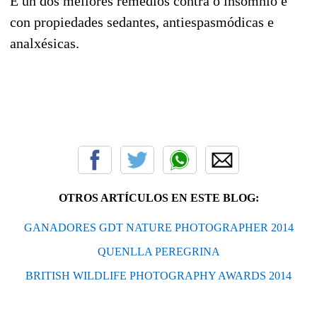
É un dos mellores remedios contra o insomnio e
con propiedades sedantes, antiespasmódicas e
analxésicas.
OTROS ARTÍCULOS EN ESTE BLOG:
GANADORES GDT NATURE PHOTOGRAPHER 2014
QUENLLA PEREGRINA
BRITISH WILDLIFE PHOTOGRAPHY AWARDS 2014