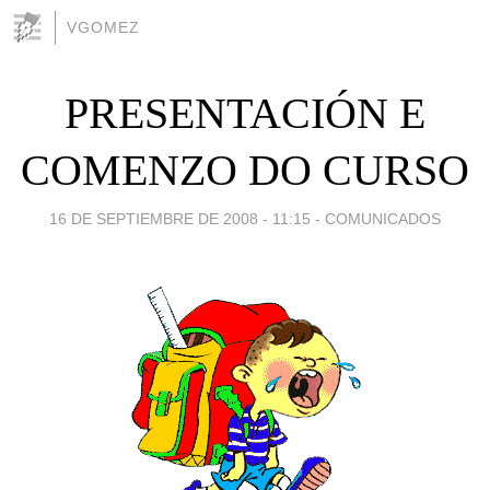
VGOMEZ
PRESENTACIÓN E
COMENZO DO CURSO
16 DE SEPTIEMBRE DE 2008 - 11:15
-
COMUNICADOS