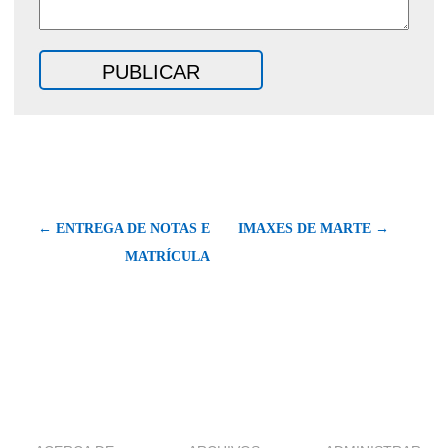
← ENTREGA DE NOTAS E
IMAXES DE MARTE →
MATRÍCULA