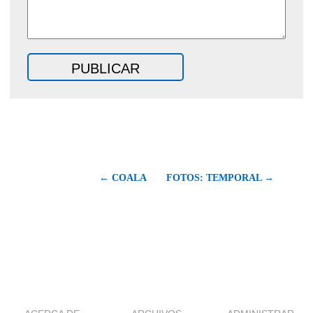
← COALA
FOTOS: TEMPORAL →