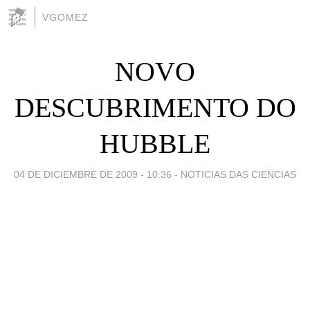
VGOMEZ
NOVO
DESCUBRIMENTO DO
HUBBLE
04 DE DICIEMBRE DE 2009 - 10:36
-
NOTICIAS DAS CIENCIAS