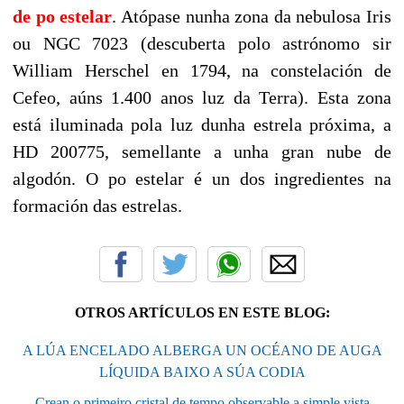
de po estelar
. Atópase nunha zona da nebulosa Iris
ou NGC 7023 (descuberta polo astrónomo sir
William Herschel en 1794, na constelación de
Cefeo, aúns 1.400 anos luz da Terra)
. Esta zona
está iluminada pola luz dunha estrela próxima, a
HD 200775, semellante a unha gran nube de
algodón. O po estelar é un dos ingredientes na
formación das estrelas.
OTROS ARTÍCULOS EN ESTE BLOG:
A LÚA ENCELADO ALBERGA UN OCÉANO DE AUGA
LÍQUIDA BAIXO A SÚA CODIA
Crean o primeiro cristal de tempo observable a simple vista