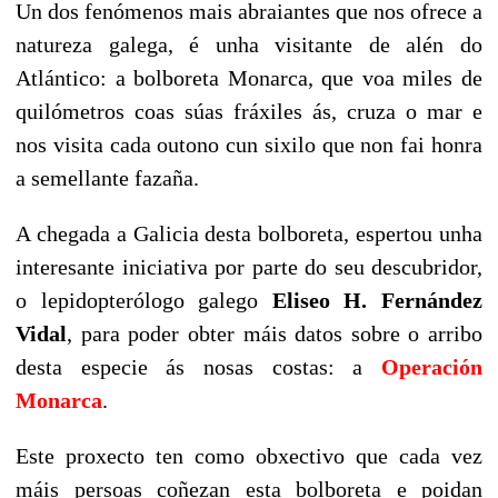
Un dos fenómenos mais abraiantes que nos ofrece a
natureza galega, é unha visitante de alén do
Atlántico: a bolboreta Monarca, que voa miles de
quilómetros coas súas fráxiles ás, cruza o mar e
nos visita cada outono cun sixilo que non fai honra
a semellante fazaña.
A chegada a Galicia desta bolboreta, espertou unha
interesante iniciativa por parte do seu descubridor,
o lepidopterólogo galego
Eliseo H. Fernández
Vidal
, para poder obter máis datos sobre o arribo
desta especie ás nosas costas: a
Operación
Monarca
.
Este proxecto ten como obxectivo que cada vez
máis persoas coñezan esta bolboreta e poidan