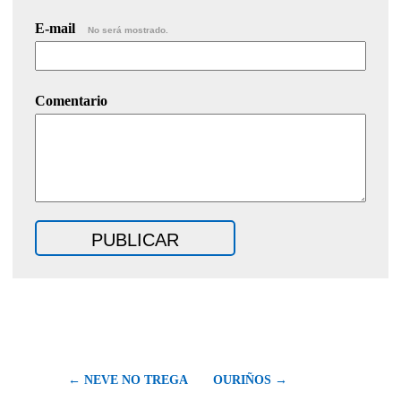
E-mail
No será mostrado.
Comentario
← NEVE NO TREGA
OURIÑOS →