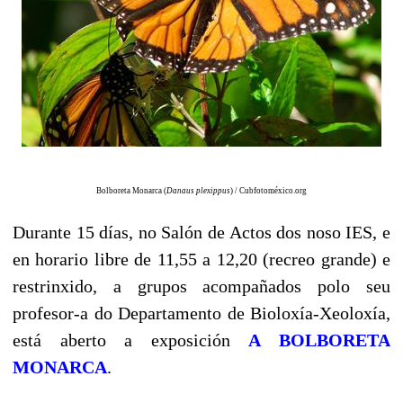
Bolboreta Monarca (
Danaus plexippus
) / Cubfotoméxico.org
Durante 15 días, no Salón de Actos dos noso IES, e
en horario libre de 11,55 a 12,20 (recreo grande) e
restrinxido, a grupos acompañados polo seu
profesor-a do Departamento de Bioloxía-Xeoloxía,
está aberto a exposición
A BOLBORETA
MONARCA
.