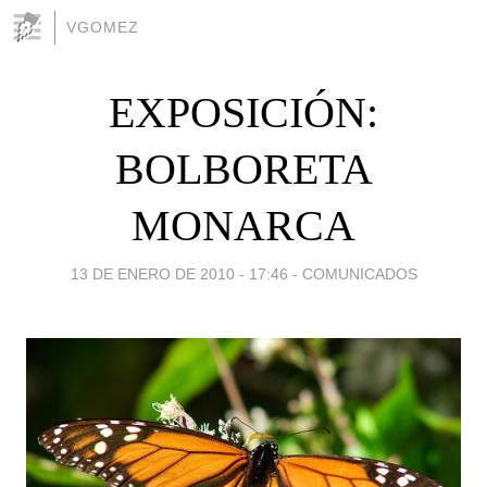
VGOMEZ
EXPOSICIÓN:
BOLBORETA
MONARCA
13 DE ENERO DE 2010 - 17:46
-
COMUNICADOS