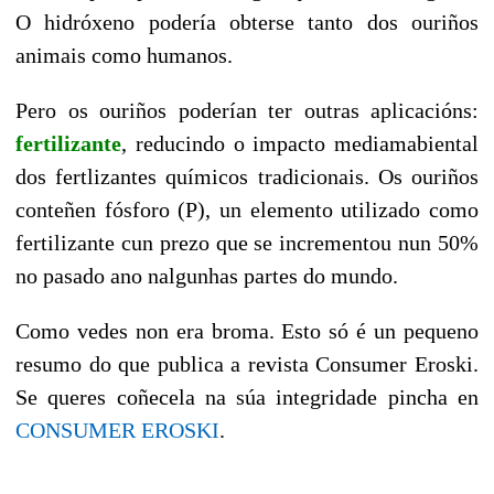
O hidróxeno podería obterse tanto dos ouriños
animais como humanos.
Pero os ouriños poderían ter outras aplicacións:
fertilizante
, reducindo o impacto mediamabiental
dos fertlizantes químicos tradicionais. Os ouriños
conteñen fósforo (P), un elemento utilizado como
fertilizante cun prezo que se incrementou nun 50%
no pasado ano nalgunhas partes do mundo.
Como vedes non era broma. Esto só é un pequeno
resumo do que publica a revista Consumer Eroski.
Se queres coñecela na súa integridade pincha en
CONSUMER EROSKI
.