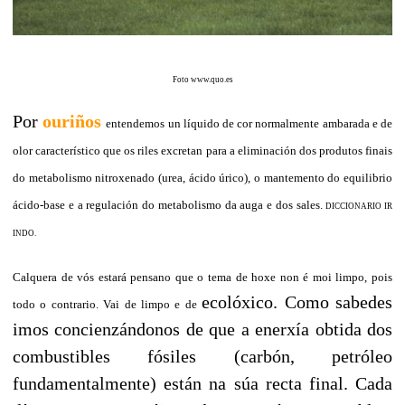
Foto www.quo.es
Por
ouriños
entendemos un líquido de cor normalmente ambarada e de
olor característico que os riles excretan para a eliminación dos produtos finais
do metabolismo nitroxenado (urea, ácido úrico), o mantemento do equilibrio
ácido-base e a regulación do metabolismo da auga e dos sales.
DICCIONARIO IR
INDO.
Calquera de vós estará pensano que o tema de hoxe non é moi limpo, pois
ecolóxico. Como sabedes
todo o contrario. Vai de limpo e de
imos concienzándonos de que a enerxía obtida dos
combustibles fósiles (carbón, petróleo
fundamentalmente) están na súa recta final. Cada