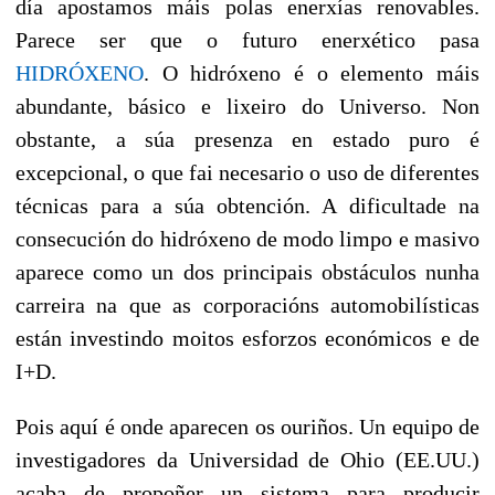
día apostamos máis polas enerxías renovables.
Parece ser que o futuro enerxético pasa
HIDRÓXENO
. O hidróxeno é o elemento máis
abundante, básico e lixeiro do Universo. Non
obstante, a súa presenza en estado puro é
excepcional, o que fai necesario o uso de diferentes
técnicas para a súa obtención. A dificultade na
consecución do hidróxeno de modo limpo e masivo
aparece como un dos principais obstáculos nunha
carreira na que as corporacións automobilísticas
están investindo moitos esforzos económicos e de
I+D.
Pois aquí é onde aparecen os ouriños. Un equipo de
investigadores da Universidad de Ohio (EE.UU.)
acaba de propoñer un sistema para producir