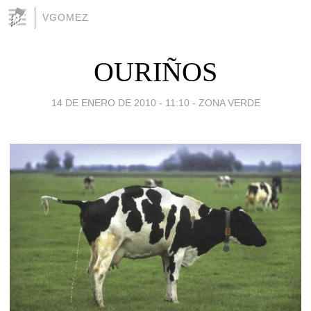
VGOMEZ
OURIÑOS
14 DE ENERO DE 2010 - 11:10
-
ZONA VERDE