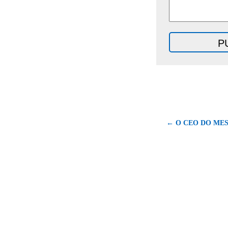
← O CEO DO MES