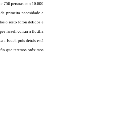
s de 750 persoas con 10.000
 de primeira necesidade e
os o resto foron detidos e
 israelí contra a flotilla
a Israel, pois detrás está
 fin que teremos próximos