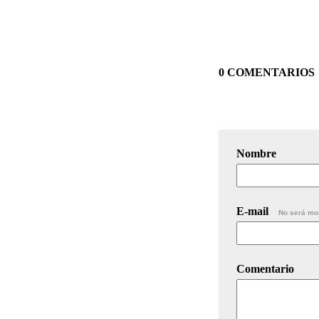
0 COMENTARIOS
Nombre
E-mail
No será mo
Comentario