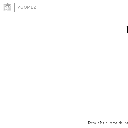
VGOMEZ
Estes días o tema de c