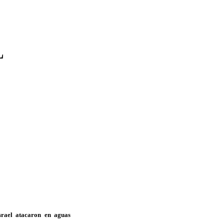
L
srael atacaron en aguas