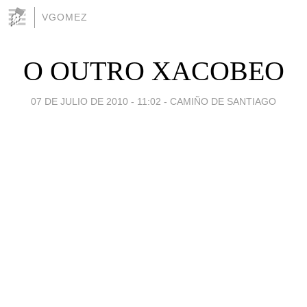
VGOMEZ
O OUTRO XACOBEO
07 DE JULIO DE 2010 - 11:02
-
CAMIÑO DE SANTIAGO