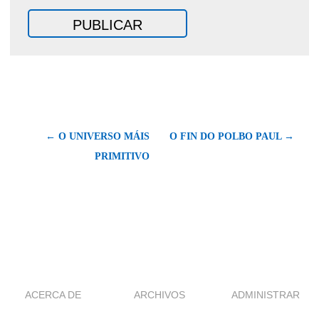
← O UNIVERSO MÁIS
O FIN DO POLBO PAUL →
PRIMITIVO
ACERCA DE
ARCHIVOS
ADMINISTRAR