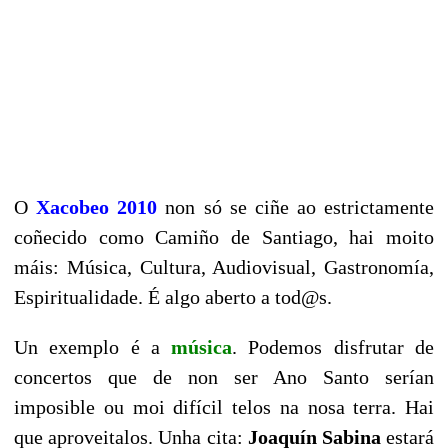
O
Xacobeo 2010
non só se ciñe ao estrictamente
coñecido como Camiño de Santiago, hai moito
máis: Música, Cultura, Audiovisual, Gastronomía,
Espiritualidade. É algo aberto a tod@s.
Un exemplo é a
música
. Podemos disfrutar de
concertos que de non ser Ano Santo serían
imposible ou moi difícil telos na nosa terra. Hai
que aproveitalos. Unha cita:
Joaquín Sabina
estará