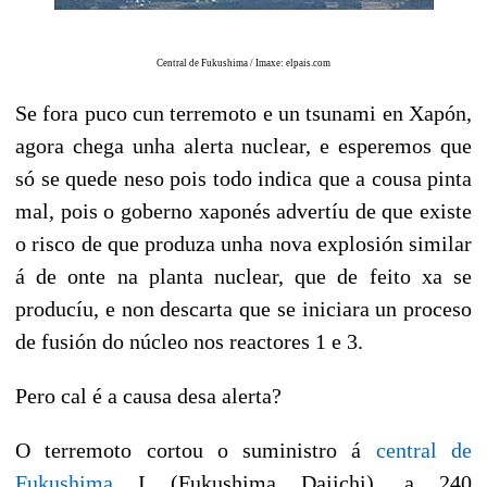
Central de Fukushima / Imaxe: elpais.com
Se fora puco cun terremoto e un tsunami en Xapón,
agora chega unha alerta nuclear, e esperemos que
só se quede neso pois todo indica que a cousa pinta
mal, pois o goberno xaponés advertíu de que existe
o risco de que produza unha nova explosión similar
á de onte na planta nuclear, que de feito xa se
producíu, e non descarta que se iniciara un proceso
de fusión do núcleo nos reactores 1 e 3.
Pero cal é a causa desa alerta?
O terremoto cortou o suministro á
central de
Fukushima
I (Fukushima Daiichi), a 240