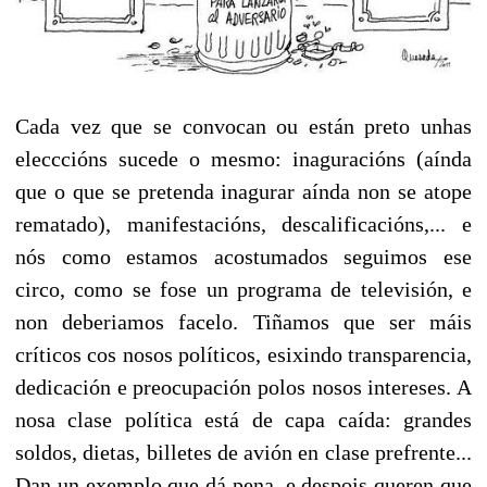
Cada vez que se convocan ou están preto unhas
elecccións sucede o mesmo: inaguracións (aínda
que o que se pretenda inagurar aínda non se atope
rematado), manifestacións, descalificacións,... e
nós como estamos acostumados seguimos ese
circo, como se fose un programa de televisión, e
non deberiamos facelo. Tiñamos que ser máis
críticos cos nosos políticos, esixindo transparencia,
dedicación e preocupación polos nosos intereses. A
nosa clase política está de capa caída: grandes
soldos, dietas, billetes de avión en clase prefrente...
Dan un exemplo que dá pena, e despois queren que