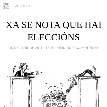
VGOMEZ
XA SE NOTA QUE HAI
ELECCIÓNS
10 DE ABRIL DE 2011 - 13:35
-
OPINIÓN E COMENTARIO