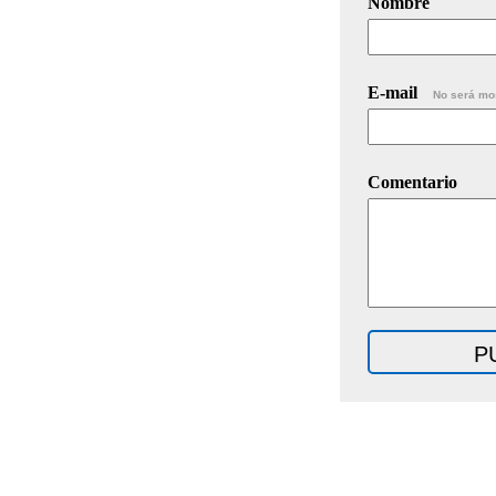
Nombre
E-mail
No será mo
Comentario