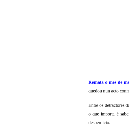
Remata o mes de mai
quedou nun acto conm
Entre os detractores d
o que importa é saber
desperdicio.