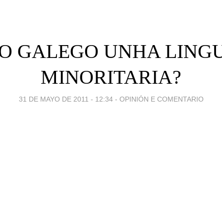
 O GALEGO UNHA LING
MINORITARIA?
31 DE MAYO DE 2011 - 12:34
-
OPINIÓN E COMENTARIO