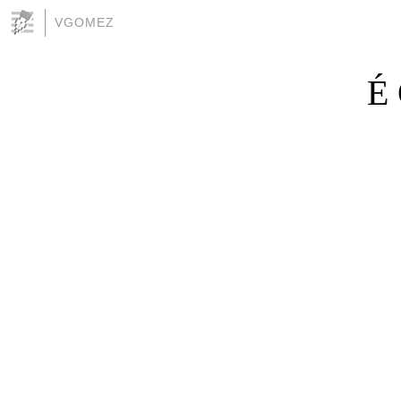
VGOMEZ
É