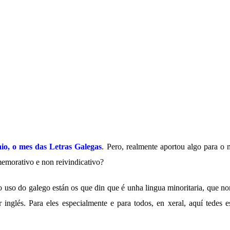
o, o mes das Letras Galegas
. Pero, realmente aportou algo para o
emorativo e non reivindicativo?
o uso do galego están os que din que é unha lingua minoritaria, que n
 inglés. Para eles especialmente e para todos, en xeral, aquí tedes 