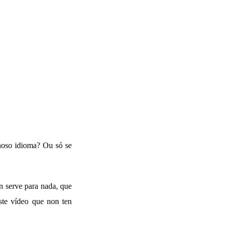
 noso idioma? Ou só se
on serve para nada, que
este vídeo que non ten