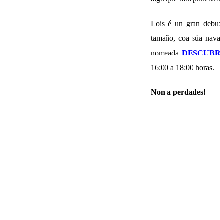
Lois é un gran debux
tamaño, coa súa naval
nomeada
DESCUBR
16:00 a 18:00 horas.
Non a perdades!