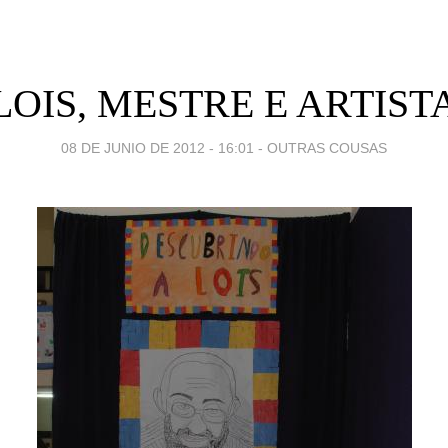
LOIS, MESTRE E ARTIST
08 DE JUNIO DE 2012 - 16:01
-
OUTRAS COUSAS