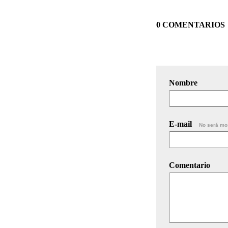
0 COMENTARIOS
Nombre
E-mail
No será mo
Comentario