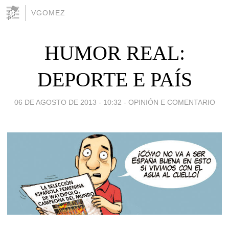
VGOMEZ
HUMOR REAL:
DEPORTE E PAÍS
06 DE AGOSTO DE 2013 - 10:32
-
OPINIÓN E COMENTARIO