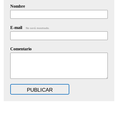
Nombre
E-mail
No será mostrado.
Comentario