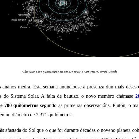
A órbita do novo planeta anano sinalada en amarelo Alex Parker / Javier Guzmán
as ananos medra. Esta semana anunciouse a presenza dun máis deses
es do Sistema Solar. A falta de bautizo, o novo membro chámase
2
e 700 quilómetros
segundo as primeiras observacións. Plutón, o ma
ten un diámetro de 2.371 quilómetros.
áis afastada do Sol que o que foi durante décadas o noveno planeta co