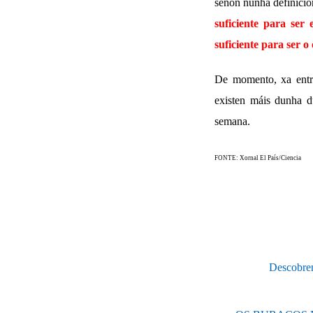
senón nunha definició
suficiente para ser 
suficiente para ser 
De momento, xa entr
existen máis dunha d
semana.
FONTE: Xornal El País/Ciencia
Descobren 