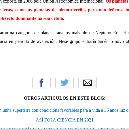
n exposta en 2006 pola Unión Astronómica Internacional:
Os planetas
esferas, como os planetas de pleno dereito, pero non teñen a in
o obxecto dominante na súa órbita
.
aron na categoría de planetas ananos máis aló de Neptuno Eris, 
ucia en período de avaliación. Nese grupo entraría tamén o novo o
OTROS ARTÍCULOS EN ESTE BLOG:
unha superterra con condicións favorables para a vida a 35 anos luz d
ASÍ FOI A CIENCIA EN 2021