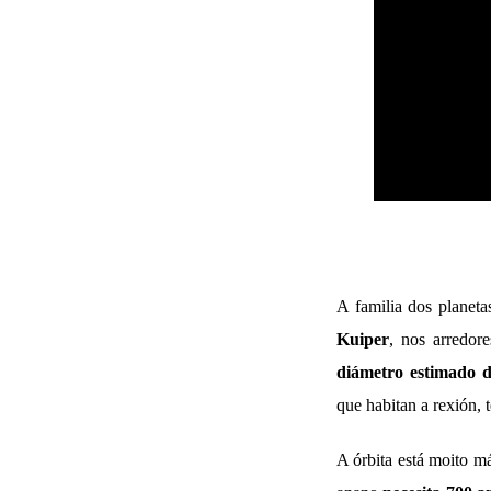
A familia dos planet
Kuiper
, nos arredor
diámetro estimado d
que habitan a rexión, 
A órbita está moito m