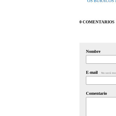
OS BURACOS 
0 COMENTARIOS
Nombre
E-mail
No será mo
Comentario