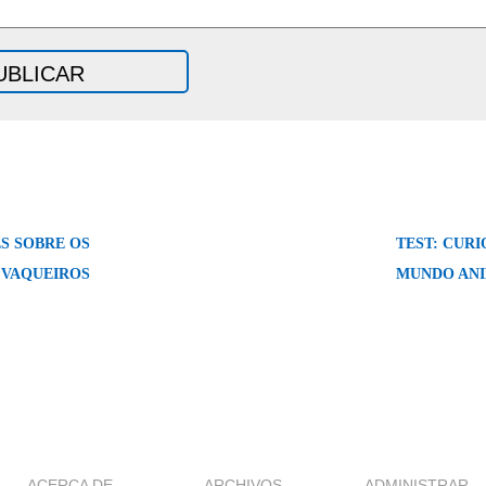
S SOBRE OS
TEST: CURI
 VAQUEIROS
MUNDO ANI
ACERCA DE
ARCHIVOS
ADMINISTRAR