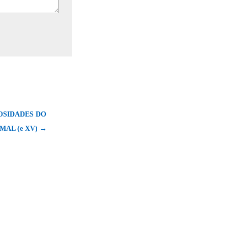
OSIDADES DO
MAL (e XV) →