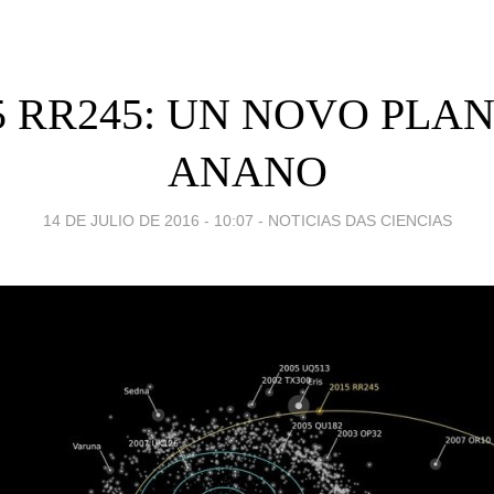
5 RR245: UN NOVO PLA
ANANO
14 DE JULIO DE 2016 - 10:07
-
NOTICIAS DAS CIENCIAS