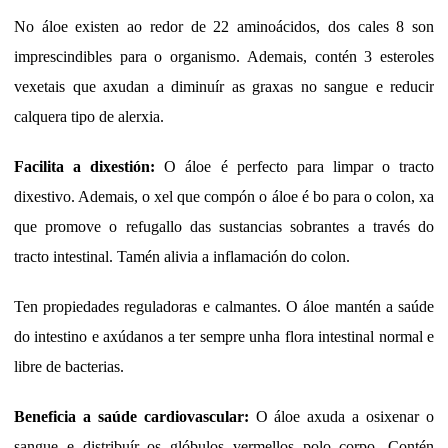
No áloe existen ao redor de 22 aminoácidos, dos cales 8 son
imprescindibles para o organismo. Ademais, contén 3 esteroles
vexetais que axudan a diminuír as graxas no sangue e reducir
calquera tipo de alerxia.
Facilita a dixestión:
O áloe é perfecto para limpar o tracto
dixestivo. Ademais, o xel que compón o áloe é bo para o colon, xa
que promove o refugallo das sustancias sobrantes a través do
tracto intestinal. Tamén alivia a inflamación do colon.
Ten propiedades reguladoras e calmantes. O áloe mantén a saúde
do intestino e axúdanos a ter sempre unha flora intestinal normal e
libre de bacterias.
Beneficia a saúde cardiovascular:
O áloe axuda a osixenar o
sangue e distribuír os glóbulos vermellos polo corpo. Contén