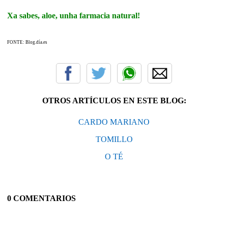
Xa sabes, aloe, unha farmacia natural!
FONTE: Blog.día.es
OTROS ARTÍCULOS EN ESTE BLOG:
CARDO MARIANO
TOMILLO
O TÉ
0 COMENTARIOS