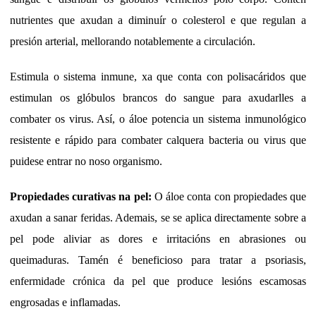
nutrientes que axudan a diminuír o colesterol e que regulan a
presión arterial, mellorando notablemente a circulación.
Estimula o sistema inmune, xa que conta con polisacáridos que
estimulan os glóbulos brancos do sangue para axudarlles a
combater os virus. Así, o áloe potencia un sistema inmunológico
resistente e rápido para combater calquera bacteria ou virus que
puidese entrar no noso organismo.
Propiedades curativas na pel:
O áloe conta con propiedades que
axudan a sanar feridas. Ademais, se se aplica directamente sobre a
pel pode aliviar as dores e irritacións en abrasiones ou
queimaduras. Tamén é beneficioso para tratar a psoriasis,
enfermidade crónica da pel que produce lesións escamosas
engrosadas e inflamadas.