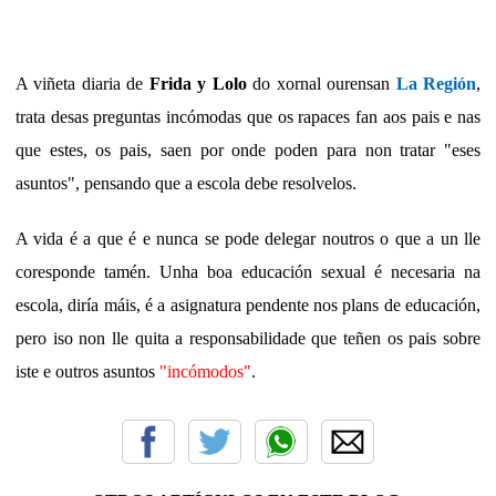
A viñeta diaria de
Frida y Lolo
do xornal ourensan
La Región
,
trata desas preguntas incómodas que os rapaces fan aos pais e nas
que estes, os pais, saen por onde poden para non tratar "eses
asuntos", pensando que a escola debe resolvelos.
A vida é a que é e nunca se pode delegar noutros o que a un lle
coresponde tamén. Unha boa educación sexual é necesaria na
escola, diría máis, é a asignatura pendente nos plans de educación,
pero iso non lle quita a responsabilidade que teñen os pais sobre
iste e outros
asuntos
"incómodos"
.