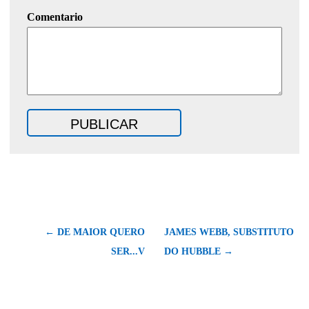
Comentario
← DE MAIOR QUERO
JAMES WEBB, SUBSTITUTO
SER...V
DO HUBBLE →