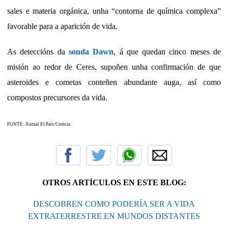
sales e materia orgánica, unha “contorna de química complexa”
favorable para a aparición de vida.
As deteccións da
sonda Dawn
, á que quedan cinco meses de
misión ao redor de Ceres, supoñen unha confirmación de que
asteroides e cometas conteñen abundante auga, así como
compostos precursores da vida.
FONTE: Xornal El País/Ciencia
OTROS ARTÍCULOS EN ESTE BLOG:
DESCOBREN COMO PODERÍA SER A VIDA
EXTRATERRESTRE EN MUNDOS DISTANTES