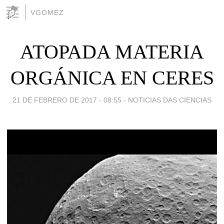
VGOMEZ
ATOPADA MATERIA
ORGÁNICA EN CERES
21 DE FEBRERO DE 2017 - 08:55
-
NOTICIAS DAS CIENCIAS