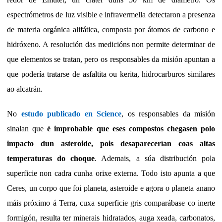
espectrómetros de luz visible e infravermella detectaron a presenza
de materia orgánica alifática, composta por átomos de carbono e
hidróxeno. A resolución das medicións non permite determinar de
que elementos se tratan, pero os responsables da misión apuntan a
que podería tratarse de asfaltita ou kerita, hidrocarburos similares
ao alcatrán.
No
estudo publicado en Science
, os responsables da misión
sinalan que
é improbable que eses compostos chegasen polo
impacto dun asteroide, pois desaparecerían coas altas
temperaturas do choque
. Ademais, a súa distribución pola
superficie non cadra cunha orixe externa. Todo isto apunta a que
Ceres, un corpo que foi planeta, asteroide e agora o planeta anano
máis próximo á Terra, cuxa superficie gris comparábase co inerte
formigón, resulta ter minerais hidratados, auga xeada, carbonatos,