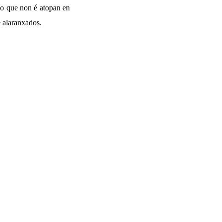
ío que non é atopan en
 alaranxados.