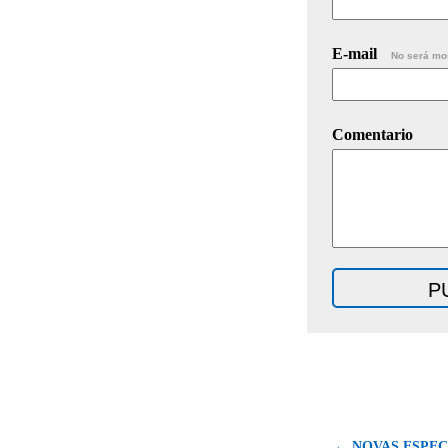
E-mail
No será mo
Comentario
← NOVAS ESPECIE