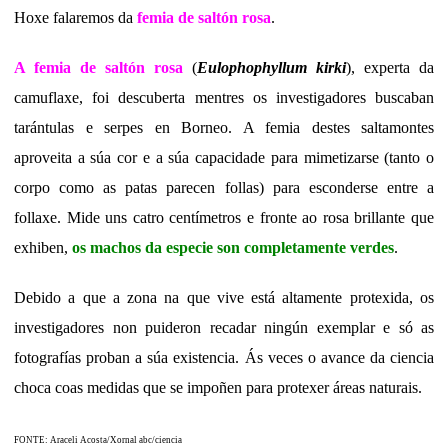
Hoxe falaremos da
femia de saltón rosa
.
A femia de saltón rosa
(
Eulophophyllum kirki
), experta da
camuflaxe, foi descuberta mentres os investigadores buscaban
tarántulas e serpes en Borneo. A femia destes saltamontes
aproveita a súa cor e a súa capacidade para mimetizarse (tanto o
corpo como as patas parecen follas) para esconderse entre a
follaxe. Mide uns catro centímetros e fronte ao rosa brillante que
exhiben,
os machos da especie son completamente verdes
.
Debido a que a zona na que vive está altamente protexida, os
investigadores non puideron recadar ningún exemplar e só as
fotografías proban a súa existencia. Ás veces o avance da ciencia
choca coas medidas que se impoñen para protexer áreas naturais.
FONTE: Araceli Acosta/Xornal abc/ciencia