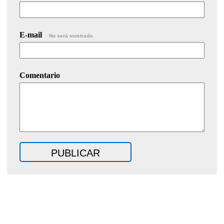
E-mail
No será mostrado.
Comentario