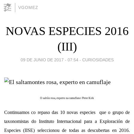
VGOMEZ
NOVAS ESPECIES 2016
(III)
09 DE JUNIO DE 2017 - 07:54
-
CURIOSIDADES
O saltón rosa, experto na camuflaxe /Peter Kirk
Continuamos co repaso das 10 novas especies que o grupo de
taxonomistas do Instituto Internacional para a Exploración de
Especies (IISE) seleccionou de todas as descubertas en 2016.