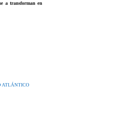
ue a transforman en
O ATLÁNTICO