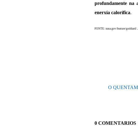
profundamente na a
enerxía calorífica
.
FONTE: nasa.gov/feature/goddard/..
O QUENTAME
0 COMENTARIOS