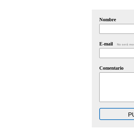
Nombre
E-mail
No será mo
Comentario