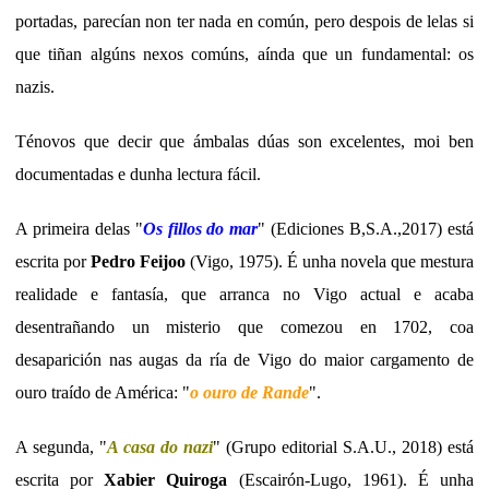
portadas, parecían non ter nada en común, pero despois de lelas si
que tiñan algúns nexos comúns, aínda que un fundamental: os
nazis.
Ténovos que decir que ámbalas dúas son excelentes, moi ben
documentadas e dunha lectura fácil.
A primeira delas "
Os fillos do mar
" (Ediciones B,S.A.,2017) está
escrita por
Pedro Feijoo
(Vigo, 1975). É unha novela que mestura
realidade e fantasía, que arranca no Vigo actual e acaba
desentrañando un misterio que comezou en 1702, coa
desaparición nas augas da ría de Vigo do maior cargamento de
ouro traído de América: "
o ouro de Rande
".
A segunda, "
A casa do nazi
" (Grupo editorial S.A.U., 2018) está
escrita por
Xabier Quiroga
(Escairón-Lugo, 1961). É unha