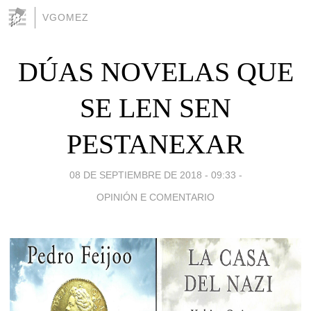
VGOMEZ
DÚAS NOVELAS QUE
SE LEN SEN
PESTANEXAR
08 DE SEPTIEMBRE DE 2018 - 09:33
-
OPINIÓN E COMENTARIO