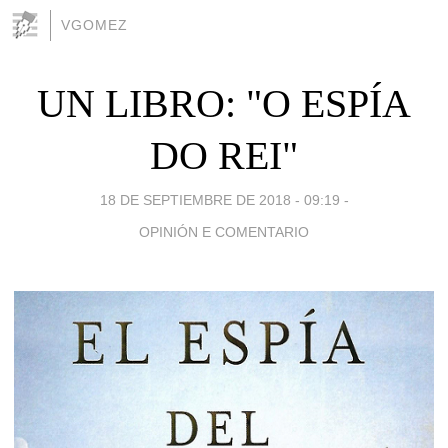
VGOMEZ
UN LIBRO: "O ESPÍA
DO REI"
18 DE SEPTIEMBRE DE 2018 - 09:19
-
OPINIÓN E COMENTARIO