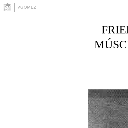
VGOMEZ
FRI
MÚSCI