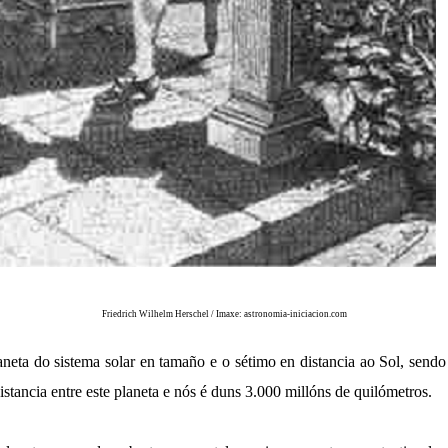
Friedrich Wilhelm Herschel / Imaxe:
astronomia-iniciacion.com
aneta do sistema solar en tamaño e o sétimo en distancia ao Sol, sendo
istancia entre este planeta e nós é duns 3.000 millóns de quilómetros.