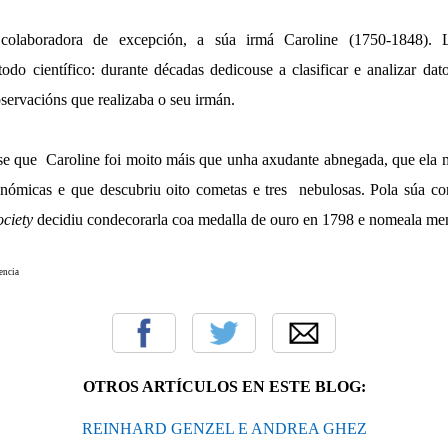
 colaboradora de excepción, a súa irmá Caroline (1750-1848).
odo científico: durante décadas dedicouse a clasificar e analizar dato
bservacións que realizaba o seu irmán.
e que Caroline foi moito máis que unha axudante abnegada, que ela m
onómicas e que descubriu oito cometas e tres nebulosas. Pola súa con
ciety
decidiu condecorarla coa medalla de ouro en 1798 e nomeala me
encia
OTROS ARTÍCULOS EN ESTE BLOG:
REINHARD GENZEL E ANDREA GHEZ