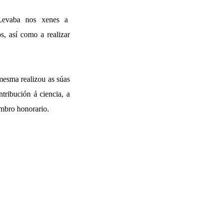
 Levaba nos xenes a
s, así como a realizar
esma realizou as súas
tribución á ciencia, a
mbro honorario.