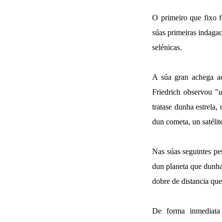
O primeiro que fixo f
súas primeiras indagac
selénicas.
A súa gran achega a
Friedrich observou "
u
tratase dunha estrela,
dun cometa, un satélit
Nas súas seguintes pe
dun planeta que dunha 
dobre de distancia que
De forma inmediata