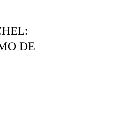
HEL:
OMO DE