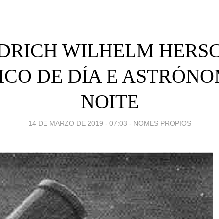
EDRICH WILHELM HERSC
CO DE DÍA E ASTRÓN
NOITE
14 DE MARZO DE 2019 - 07:03
-
NOMES PROPIOS