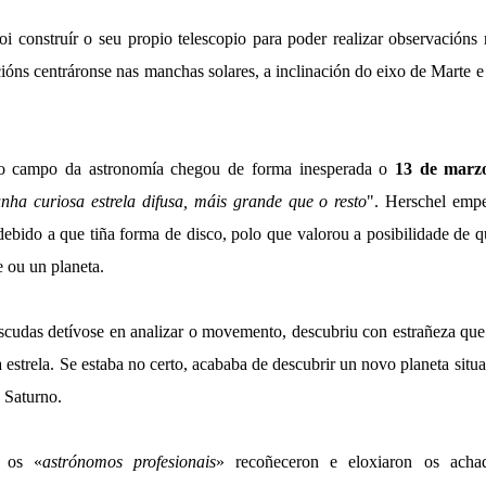
oi construír o seu propio telescopio para poder realizar observacións 
ións centráronse nas manchas solares, a inclinación do eixo de Marte 
o campo da astronomía chegou de forma inesperada o
13 de marz
nha curiosa estrela difusa, máis grande que o resto
". Herschel emp
 debido a que tiña forma de disco, polo que valorou a posibilidade de q
e ou un planeta.
scudas detívose en analizar o movemento, descubriu con estrañeza que 
estrela. Se estaba no certo, acababa de descubrir un novo planeta situa
 Saturno.
 os «
astrónomos profesionais
» recoñeceron e eloxiaron os achad