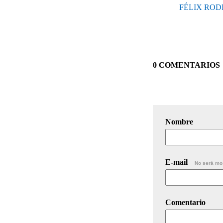
FÉLIX ROD
0 COMENTARIOS
Nombre
E-mail
No será mo
Comentario