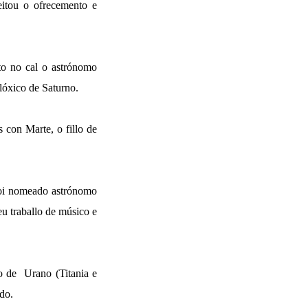
itou o ofrecemento e
to no cal o astrónomo
lóxico de Saturno.
 con Marte, o fillo de
oi nomeado astrónomo
eu traballo de músico e
o de Urano (Titania e
do.