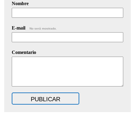
Nombre
E-mail
No será mostrado.
Comentario