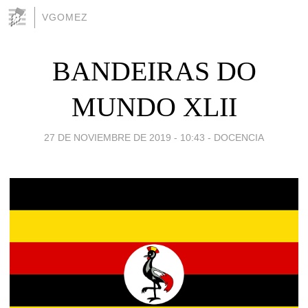
VGOMEZ
BANDEIRAS DO
MUNDO XLII
27 DE NOVIEMBRE DE 2019 - 10:43
-
DOCENCIA