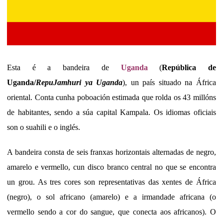
Esta é a bandeira de
Uganda
(
República de
Uganda/
Repu
Jamhuri ya Uganda
), un país situado na África
oriental. Conta cunha poboación estimada que rolda os 43 millóns
de habitantes, sendo a súa capital Kampala. Os idiomas oficiais
son o suahili e o inglés.
A bandeira consta de seis franxas horizontais alternadas de negro,
amarelo e vermello, cun disco branco central no que se encontra
un grou. As tres cores son representativas das xentes de África
(negro), o sol africano (amarelo) e a irmandade africana (o
vermello sendo a cor do sangue, que conecta aos africanos). O