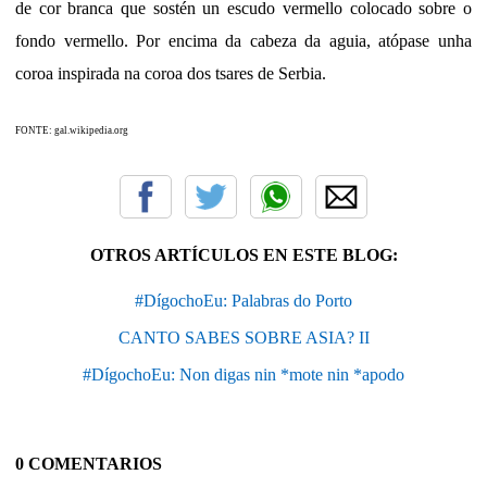
de cor branca que sostén un escudo vermello colocado sobre o
fondo vermello. Por encima da cabeza da aguia, atópase unha
coroa inspirada na coroa dos tsares de Serbia.
FONTE: gal.wikipedia.org
OTROS ARTÍCULOS EN ESTE BLOG:
#DígochoEu: Palabras do Porto
CANTO SABES SOBRE ASIA? II
#DígochoEu: Non digas nin *mote nin *apodo
0 COMENTARIOS