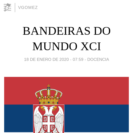
VGOMEZ
BANDEIRAS DO
MUNDO XCI
18 DE ENERO DE 2020 - 07:59
-
DOCENCIA