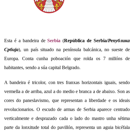
Esta é a bandeira de
Serbia
(
República de Serbia/
Република
Србија
), un país situado na península balcánica, no sueste de
Europa. Conta cunha poboación que rolda os 7 millóns de
habitantes, sendo a súa capital Belgrado.
A bandeira é tricolor, con tres franxas horizontais iguais, sendo
vermella a de arriba, azul a do medio e branca a de abaixo. Son as
cores do paneslavismo, que representan a liberdade e os ideais
revolucionarios. O escudo de armas de Serbia aparece centrado
verticalmente e desprazado cada o lado do mastro unha sétima
parte da lonxitude total do pavillón, representa un aguia bicéfala