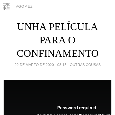
VGOMEZ
UNHA PELÍCULA
PARA O
CONFINAMENTO
22 DE MARZO DE 2020 - 08:15
-
OUTRAS COUSAS