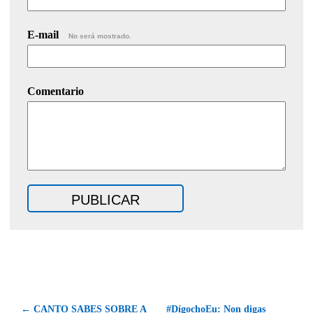
E-mail
No será mostrado.
Comentario
← CANTO SABES SOBRE A
#DígochoEu: Non digas