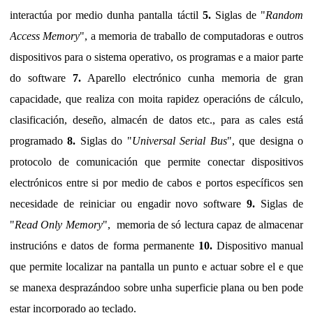
interactúa por medio dunha pantalla táctil
5.
Siglas de
"
Random
Access Memory
"
, a memoria de traballo de computadoras e outros
dispositivos para o sistema operativo, os programas e a maior parte
do software
7.
Aparello electrónico cunha memoria de gran
capacidade, que realiza con moita rapidez operacións de cálculo,
clasificación, deseño, almacén de datos etc., para as cales está
programado
8.
Siglas do "
Universal Serial Bus
", que designa o
protocolo de comunicación que permite conectar dispositivos
electrónicos entre si por medio de cabos e portos específicos sen
necesidade de reiniciar ou engadir novo software
9.
Siglas de
"
Read Only Memory
", memoria de só lectura capaz de almacenar
instrucións e datos de forma permanente
10.
Dispositivo manual
que permite localizar na pantalla un punto e actuar sobre el e que
se manexa desprazándoo sobre unha superficie plana ou ben pode
estar incorporado ao teclado.