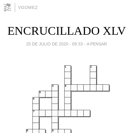
VGOMEZ
ENCRUCILLADO XLV
25 DE JULIO DE 2020 - 09:33
-
A PENSAR